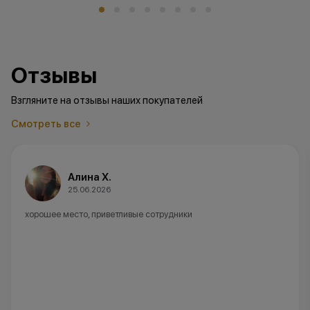
Отзывы
Взгляните на отзывы наших покупателей
Смотреть все
Анна А.
20.06.2026
Советую данный магазин ,в наличии не было модели которая
нужна,заказали и доставили быстро.Девушка консультант все
объяснила ,очень отзывчивая и вежливая