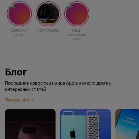
Сервисный
Сертификаты
Наши
центр
социальные
сети
Блог
Последние новости из мира Apple и много других
интересных статей
Читать все