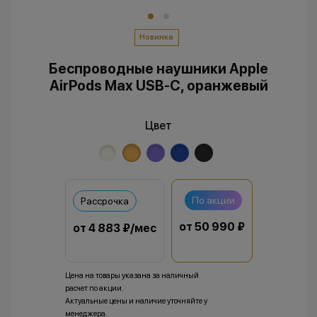
Новинка
Беспроводные наушники Apple
AirPods Max USB-C, оранжевый
Цвет
По акции
Рассрочка
от 50 990 ₽
от 4 883 ₽/мес
Цена на товары указана за наличный
расчет по акции.
Актуальные цены и наличие уточняйте у
менеджера.