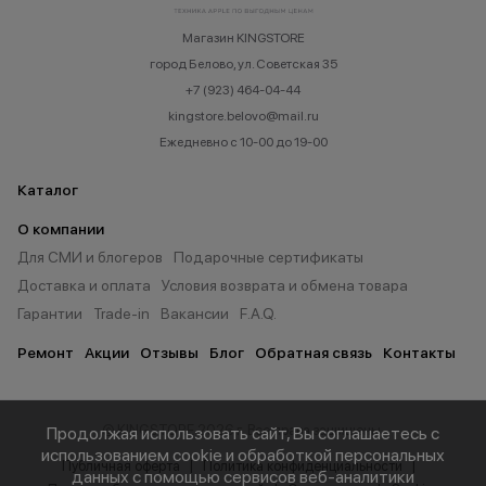
Магазин KINGSTORE
город Белово, ул. Советская 35
+7 (923) 464-04-44
kingstore.belovo@mail.ru
Ежедневно с 10-00 до 19-00
Каталог
О компании
Для СМИ и блогеров
Подарочные сертификаты
Доставка и оплата
Условия возврата и обмена товара
Гарантии
Trade-in
Вакансии
F.A.Q.
Ремонт
Акции
Отзывы
Блог
Обратная связь
Контакты
© KINGSTORE 2026 г. Все права защищены.
Продолжая использовать сайт, Вы соглашаетесь с
использованием cookie и обработкой персональных
Публичная оферта
Политика конфиденциальности
данных с помощью сервисов веб-аналитики