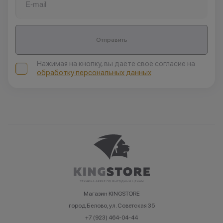
Отправить
Нажимая на кнопку, вы даёте своё согласие на
обработку персональных данных
Магазин KINGSTORE
город Белово, ул. Советская 35
+7 (923) 464-04-44