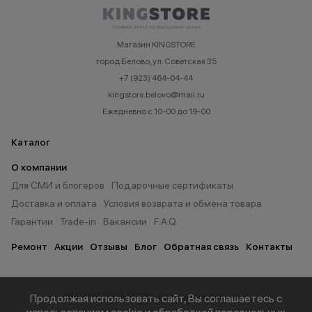
Магазин KINGSTORE
город Белово, ул. Советская 35
+7 (923) 464-04-44
kingstore.belovo@mail.ru
Ежедневно с 10-00 до 19-00
Каталог
О компании
Для СМИ и блогеров
Подарочные сертификаты
Доставка и оплата
Условия возврата и обмена товара
Гарантии
Trade-in
Вакансии
F.A.Q.
Ремонт
Акции
Отзывы
Блог
Обратная связь
Контакты
© KINGSTORE 2026 г. Все права защищены.
Продолжая использовать сайт, Вы соглашаетесь с