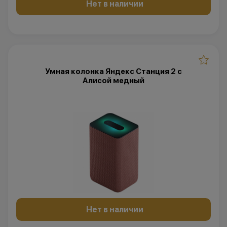
Нет в наличии
Умная колонка Яндекс Станция 2 с
Алисой медный
Нет в наличии