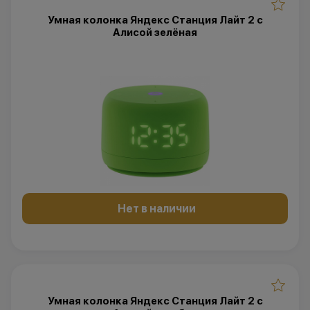
Умная колонка Яндекс Станция Лайт 2 с
Алисой зелёная
Нет в наличии
Умная колонка Яндекс Станция Лайт 2 с