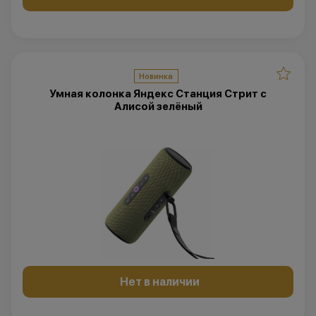
Новинка
Умная колонка Яндекс Станция Стрит с
Алисой зелёный
Нет в наличии