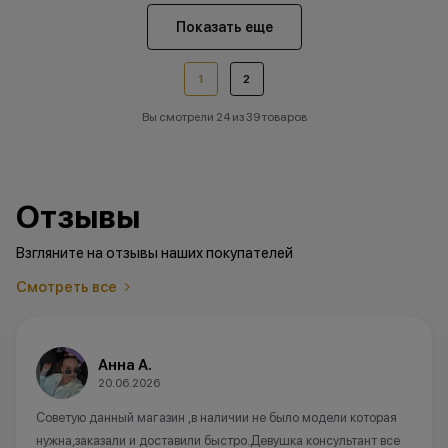
Показать еще
1
2
Вы смотрели 24 из 39 товаров
Отзывы
Взгляните на отзывы наших покупателей
Смотреть все
Анна А.
20.06.2026
Советую данный магазин ,в наличии не было модели которая
нужна,заказали и доставили быстро.Девушка консультант все