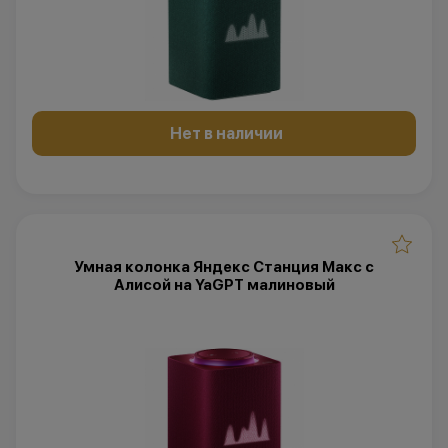
Нет в наличии
Умная колонка Яндекс Станция Макс с
Алисой на YaGPT малиновый