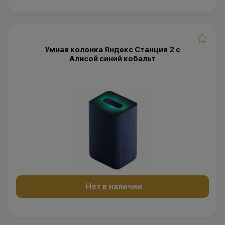
Умная колонка Яндекс Станция 2 с
Алисой синий кобальт
Нет в наличии