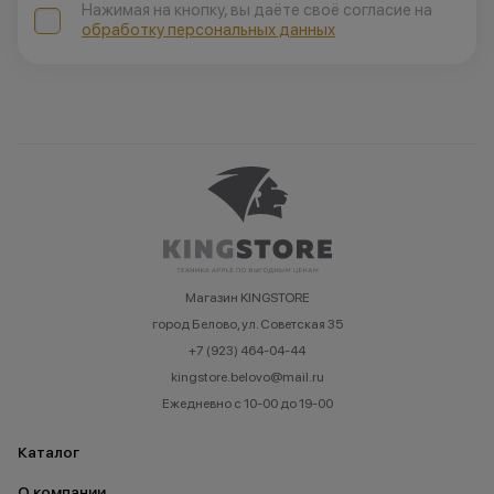
Нажимая на кнопку, вы даёте своё согласие на
обработку персональных данных
Магазин KINGSTORE
город Белово, ул. Советская 35
+7 (923) 464-04-44
kingstore.belovo@mail.ru
Ежедневно с 10-00 до 19-00
Каталог
О компании