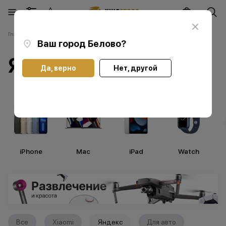
Главная
Каталог
Прочее
Яндекс
Ваш город
Белово
?
Яндекс
Да, верно
Нет, другой
iPhone
Мас
iPad
Watch
Все
Xiaomi
Яндекс
Для авто