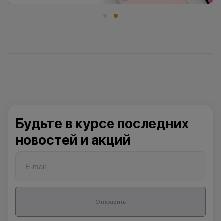
Будьте в курсе последних
новостей и акций
Отправить