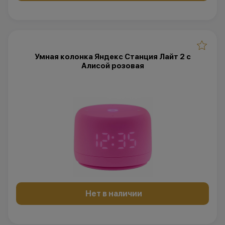
Умная колонка Яндекс Станция Лайт 2 с
Алисой розовая
Нет в наличии