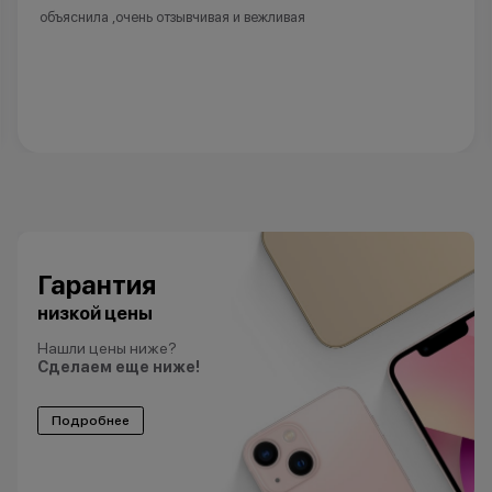
объяснила ,очень отзывчивая и вежливая
Гарантия
низкой цены
Нашли цены ниже?
Сделаем еще ниже!
Подробнее