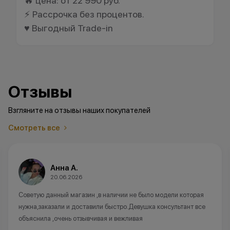
🔥 цена: от 22 990 руб.
⚡ Рассрочка без процентов.
♥️ Выгодный Trade-in
Отзывы
Взгляните на отзывы наших покупателей
Смотреть все
Анна А.
20.06.2026
Советую данный магазин ,в наличии не было модели которая
нужна,заказали и доставили быстро.Девушка консультант все
объяснила ,очень отзывчивая и вежливая