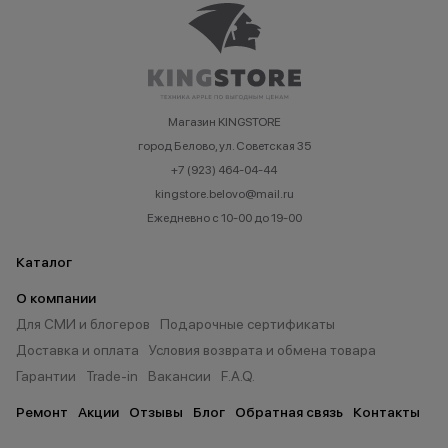
Магазин KINGSTORE
город Белово, ул. Советская 35
+7 (923) 464-04-44
kingstore.belovo@mail.ru
Ежедневно с 10-00 до 19-00
Каталог
О компании
Для СМИ и блогеров
Подарочные сертификаты
Доставка и оплата
Условия возврата и обмена товара
Гарантии
Trade-in
Вакансии
F.A.Q.
Ремонт
Акции
Отзывы
Блог
Обратная связь
Контакты