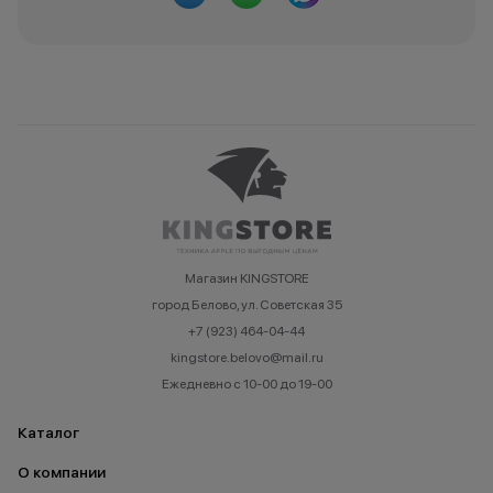
Магазин KINGSTORE
город Белово, ул. Советская 35
+7 (923) 464-04-44
kingstore.belovo@mail.ru
Ежедневно с 10-00 до 19-00
Каталог
О компании