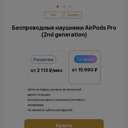
Хит
Скидка
Беспроводные наушники AirPods Pro
(2nd generation)
По акции
Рассрочка
от 15 990 ₽
от 2 113 ₽/мес
Цена на товары указана за наличный
расчет по акции.
Актуальные цены и наличие уточняйте у
менеджера.
Не является публичной офертой.
Купить