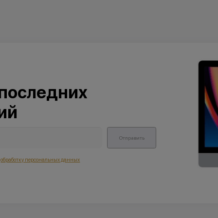
 последних
ий
Отправить
а
обработку персональных данных