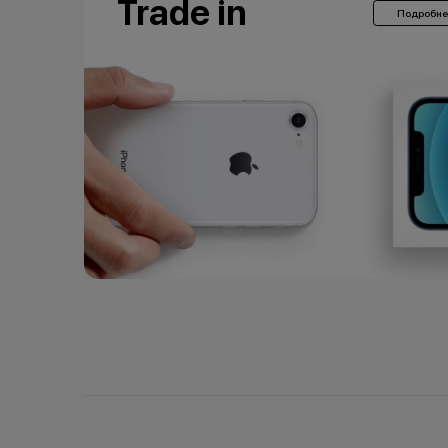
Trade in
Подробне