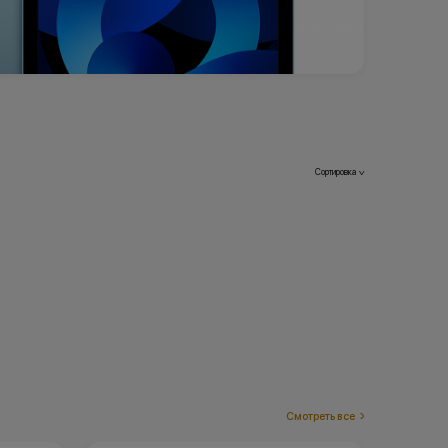
Сортировка
>
Смотреть все