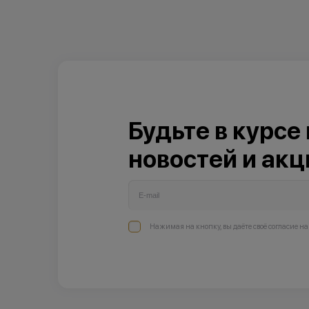
Будьте в курсе
новостей и акц
Нажимая на кнопку, вы даёте своё согласие н