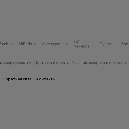
БУ
atch
AirPods
Аксессуары
Dyson
Son
техника
ые сертификаты
Доставка и оплата
Условия возврата и обмена т
Обратная связь
Контакты