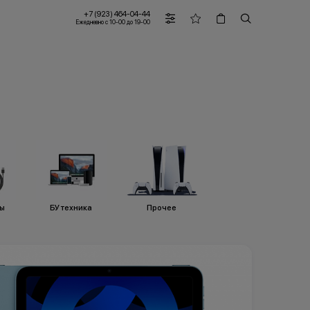
+7 (923) 464-04-44
Ежедневно с 10-00 до 19-00
ры
БУ техника
Прочее