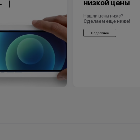
низкой цены
е
Нашли цены ниже?
Сделаем еще ниже!
Подробнее