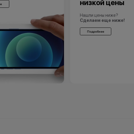
низкой цены
е
Нашли цены ниже?
Сделаем еще ниже!
Подробнее