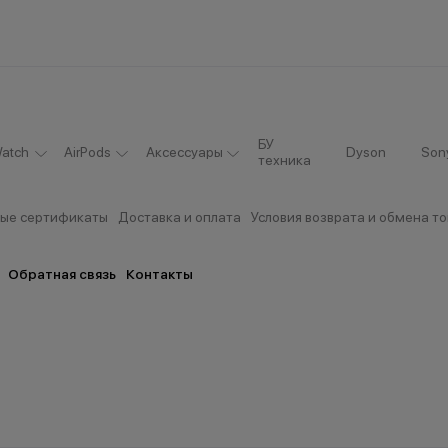
БУ
atch
AirPods
Аксессуары
Dyson
Son
техника
ые сертификаты
Доставка и оплата
Условия возврата и обмена т
Обратная связь
Контакты