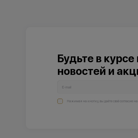
Будьте в курсе
новостей и акц
Нажимая на кнопку, вы даёте своё согласие н