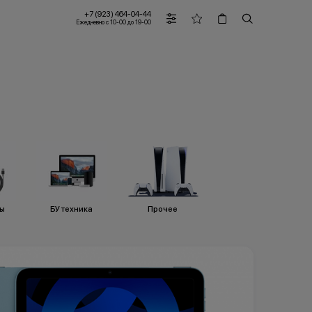
+7 (923) 464-04-44
Ежедневно с 10-00 до 19-00
ры
БУ техника
Прочее