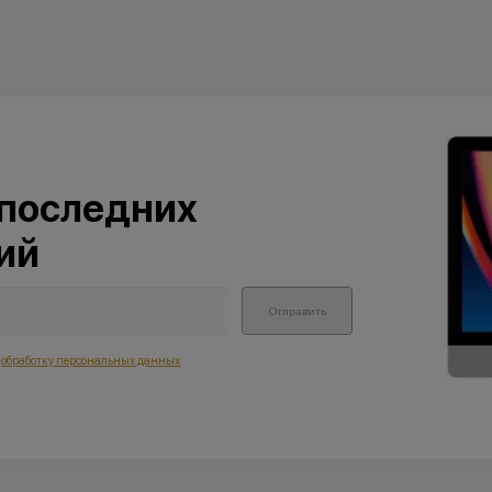
 последних
ий
Отправить
а
обработку персональных данных