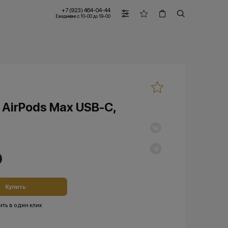
+7 (923) 464-04-44
Ежедневно с 10-00 до 19-00
AirPods Max USB-C,
Купить
ить в один клик