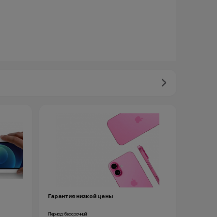
Гарантия низкой цены
Период: бессрочный