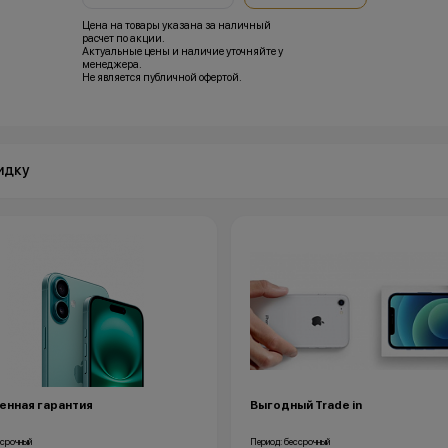
Цена на товары указана за наличный
расчет по акции.
Актуальные цены и наличие уточняйте у
менеджера.
Не является публичной офертой.
идку
енная гарантия
Выгодный Trade in
ссрочный
Период: бессрочный