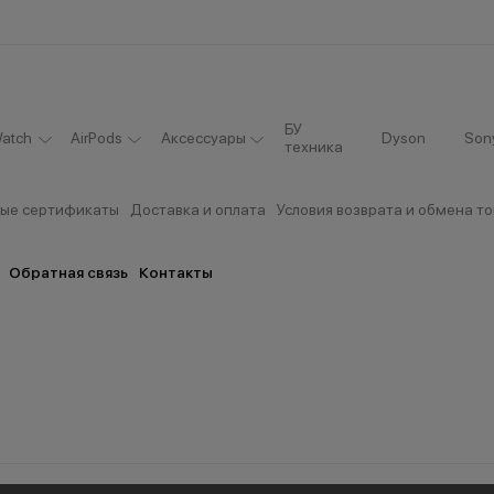
БУ
atch
AirPods
Аксессуары
Dyson
Son
техника
ые сертификаты
Доставка и оплата
Условия возврата и обмена т
Обратная связь
Контакты