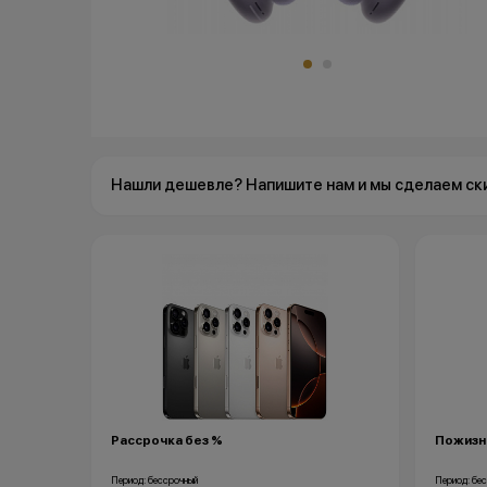
Нашли дешевле? Напишите нам и мы сделаем ск
Рассрочка без %
Пожизн
Период: бессрочный
Период: бе